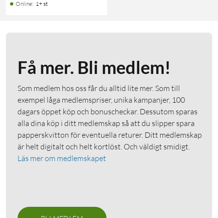
Online
:
1+ st
Få mer. Bli medlem!
Som medlem hos oss får du alltid lite mer. Som till
exempel låga medlemspriser, unika kampanjer, 100
dagars öppet köp och bonuscheckar. Dessutom sparas
alla dina köp i ditt medlemskap så att du slipper spara
papperskvitton för eventuella returer. Ditt medlemskap
är helt digitalt och helt kortlöst. Och väldigt smidigt.
Läs mer om medlemskapet