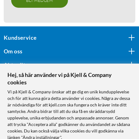
BLI MEDLEM
Kundservice
Om oss
Aktuellt
Hej, så här använder vi på Kjell & Company
cookies
Följ oss
Vi på Kjell & Company önskar att ge dig en unik kundupplevelse
och för att kunna göra detta använder vi cookies. Några av dessa
är nödvändiga för att kjell.com ska fungera och kräver inte ditt
samtycke. Andra bidrar till att du ska få en skräddarsydd
Handla från:
upplevelse, unika erbjudanden och anpassade annonser. Genom
att trycka "Acceptera alla" godkänner du användandet av sådana
Sverige
cookies. Du kan också välja vilka cookies du vill godkänna via
Norge
länken "Ändra inställningar".