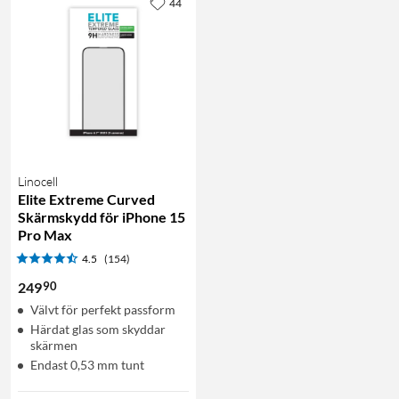
44
Linocell
Elite Extreme Curved
Skärmskydd för iPhone 15
Pro Max
4.5
(154)
90
249
Välvt för perfekt passform
Härdat glas som skyddar
skärmen
Endast 0,53 mm tunt