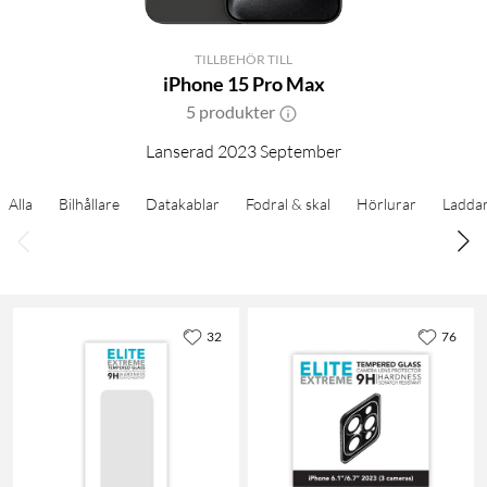
TILLBEHÖR TILL
iPhone 15 Pro Max
5 produkter
Lanserad 2023 September
Alla
Bilhållare
Datakablar
Fodral & skal
Hörlurar
Ladda
32
76