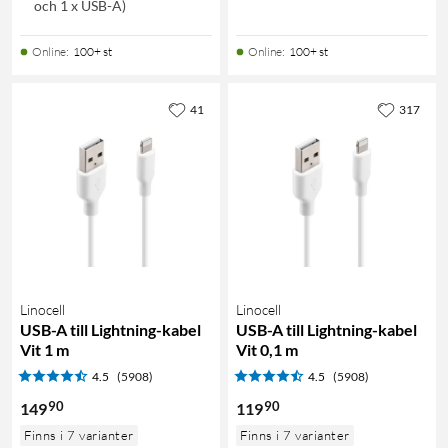
och 1 x USB-A)
Online
:
100+ st
Online
:
100+ st
41
317
Linocell
Linocell
USB-A till Lightning-kabel
USB-A till Lightning-kabel
Vit 1 m
Vit 0,1 m
4.5
(5908)
4.5
(5908)
90
90
149
119
Finns i 7 varianter
Finns i 7 varianter