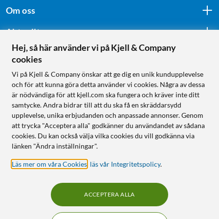
Om oss
Aktuellt
Hej, så här använder vi på Kjell & Company
cookies
Följ oss
Vi på Kjell & Company önskar att ge dig en unik kundupplevelse
och för att kunna göra detta använder vi cookies. Några av dessa
är nödvändiga för att kjell.com ska fungera och kräver inte ditt
samtycke. Andra bidrar till att du ska få en skräddarsydd
Handla från:
upplevelse, unika erbjudanden och anpassade annonser. Genom
att trycka "Acceptera alla" godkänner du användandet av sådana
Sverige
cookies. Du kan också välja vilka cookies du vill godkänna via
Norge
länken "Ändra inställningar".
Läs mer om våra Cookies
,
läs vår Integritetspolicy
.
ACCEPTERA ALLA