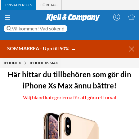
PRIVATPERSON
FÖRETAG
SOMMARREA - Upp till 50%
→
IPHONE X
IPHONE XS MAX
Här hittar du tillbehören som gör din
iPhone Xs Max ännu bättre!
Välj bland kategorierna för att göra ett urval