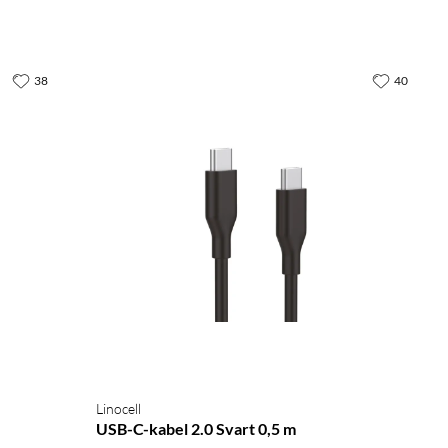
38
40
Linocell
USB-C-kabel 2.0 Svart 0,5 m