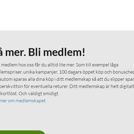
å mer. Bli medlem!
medlem hos oss får du alltid lite mer. Som till exempel låga
emspriser, unika kampanjer, 100 dagars öppet köp och bonuschec
utom sparas alla dina köp i ditt medlemskap så att du slipper spa
erskvitton för eventuella returer. Ditt medlemskap är helt digital
 kortlöst. Och väldigt smidigt.
 mer om medlemskapet