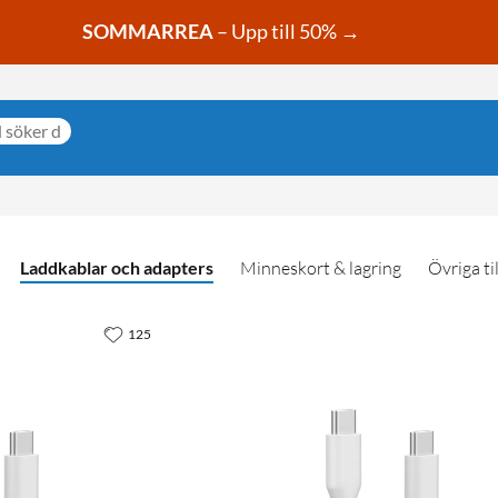
SOMMARREA
– Upp till 50% →
Laddkablar och adapters
Minneskort & lagring
Övriga ti
125