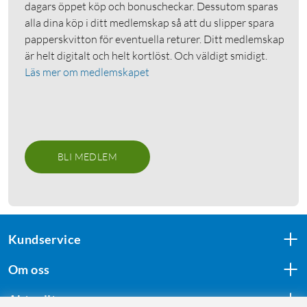
dagars öppet köp och bonuscheckar. Dessutom sparas
alla dina köp i ditt medlemskap så att du slipper spara
papperskvitton för eventuella returer. Ditt medlemskap
är helt digitalt och helt kortlöst. Och väldigt smidigt.
Läs mer om medlemskapet
BLI MEDLEM
Kundservice
Om oss
Aktuellt