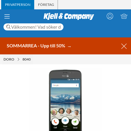
PRIVATPERSON
FÖRETAG
SOMMARREA - Upp till 50%
→
DORO
8040