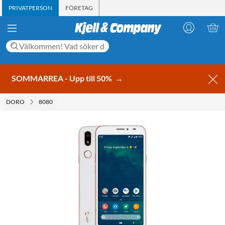
PRIVATPERSON
FÖRETAG
SOMMARREA - Upp till 50%
→
DORO
8080