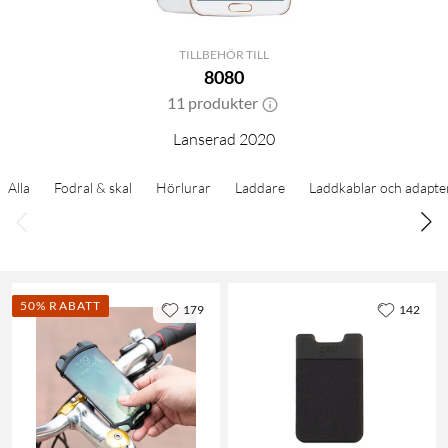
TILLBEHÖR TILL
8080
11 produkter
Lanserad 2020
Alla
Fodral & skal
Hörlurar
Laddare
Laddkablar och adapte
50% RABATT
179
142