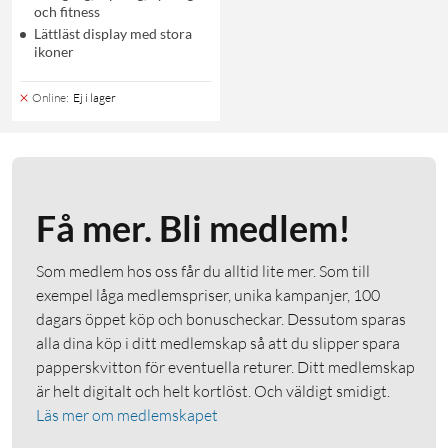
och fitness
Lättläst display med stora
ikoner
Online
:
Ej i lager
Få mer. Bli medlem!
Som medlem hos oss får du alltid lite mer. Som till
exempel låga medlemspriser, unika kampanjer, 100
dagars öppet köp och bonuscheckar. Dessutom sparas
alla dina köp i ditt medlemskap så att du slipper spara
papperskvitton för eventuella returer. Ditt medlemskap
är helt digitalt och helt kortlöst. Och väldigt smidigt.
Läs mer om medlemskapet