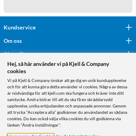
Kundservice
Om oss
Aktuellt
Hej, så här använder vi på Kjell & Company
cookies
Följ oss
Vi på Kjell & Company önskar att ge dig en unik kundupplevelse
och för att kunna göra detta använder vi cookies. Några av dessa
är nödvändiga för att kjell.com ska fungera och kräver inte ditt
samtycke. Andra bidrar till att du ska få en skräddarsydd
Handla från:
upplevelse, unika erbjudanden och anpassade annonser. Genom
att trycka "Acceptera alla" godkänner du användandet av sådana
Sverige
cookies. Du kan också välja vilka cookies du vill godkänna via
Norge
länken "Ändra inställningar".