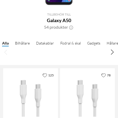
TILLBEHÖR TILL
Galaxy A50
54 produkter
Alla
Bilhållare
Datakablar
Fodral & skal
Gadgets
Hållar
125
78