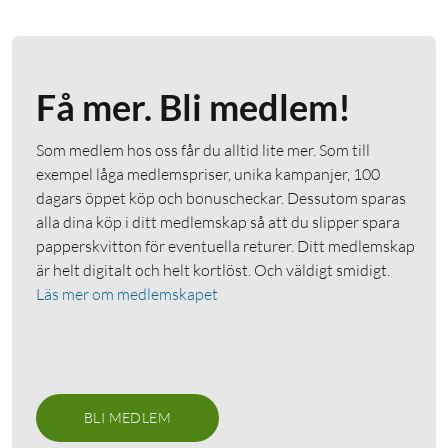
Få mer. Bli medlem!
Som medlem hos oss får du alltid lite mer. Som till
exempel låga medlemspriser, unika kampanjer, 100
dagars öppet köp och bonuscheckar. Dessutom sparas
alla dina köp i ditt medlemskap så att du slipper spara
papperskvitton för eventuella returer. Ditt medlemskap
är helt digitalt och helt kortlöst. Och väldigt smidigt.
Läs mer om medlemskapet
BLI MEDLEM