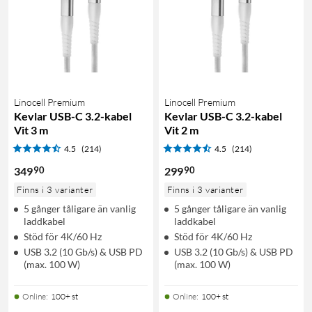
Linocell Premium
Linocell Premium
Kevlar USB-C 3.2-kabel
Kevlar USB-C 3.2-kabel
Vit 3 m
Vit 2 m
4.5
(214)
4.5
(214)
90
90
349
299
Finns i 3 varianter
Finns i 3 varianter
5 gånger tåligare än vanlig
5 gånger tåligare än vanlig
laddkabel
laddkabel
Stöd för 4K/60 Hz
Stöd för 4K/60 Hz
USB 3.2 (10 Gb/s) & USB PD
USB 3.2 (10 Gb/s) & USB PD
(max. 100 W)
(max. 100 W)
Online
:
100+ st
Online
:
100+ st