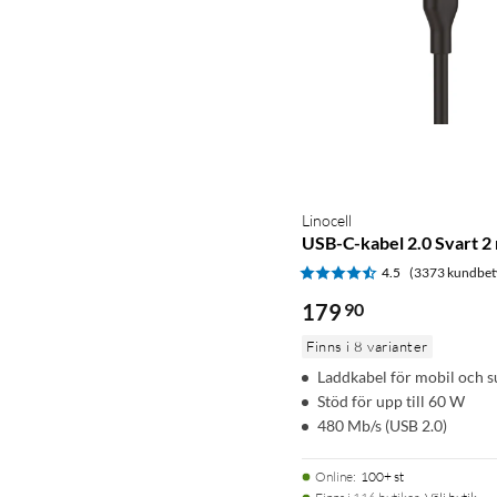
Linocell
USB-C-kabel 2.0 Svart 2
4.5
(3373 kundbet
179
90
Finns i 8 varianter
Laddkabel för mobil och s
Stöd för upp till 60 W
480 Mb/s (USB 2.0)
Online
:
100+ st