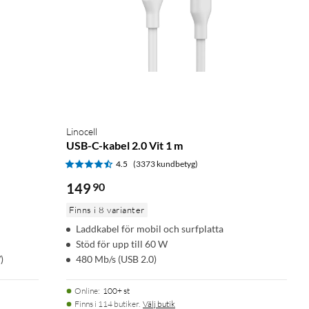
Linocell
USB-C-kabel 2.0 Vit 1 m
4.5
(3373 kundbetyg)
149
90
Finns i 8 varianter
Laddkabel för mobil och surfplatta
Stöd för upp till 60 W
)
480 Mb/s (USB 2.0)
Online
:
100+ st
Finns i 114 butiker.
Välj butik