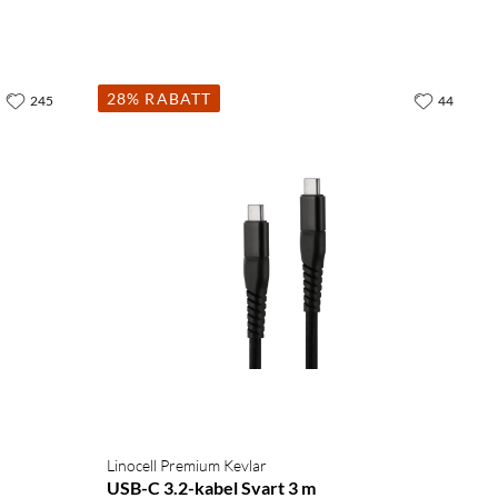
28% RABATT
245
44
Linocell Premium Kevlar
USB-C 3.2-kabel Svart 3 m