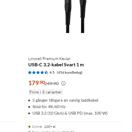
Linocell Premium Kevlar
USB-C 3.2-kabel Svart 1 m
4.5
(456 kundbetyg)
179
90
249:90
Finns i 3 varianter
5 gånger tåligare än vanlig laddkabel
Stöd för 4K/60 Hz
USB 3.2 (10 Gb/s) & USB PD (max. 100 W)
Online
:
100+ st