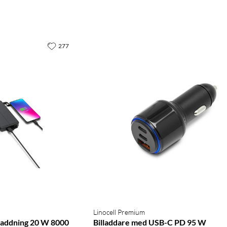
277
Linocell Premium
laddning 20 W 8000
Billaddare med USB-C PD 95 W