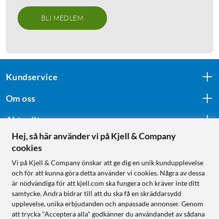
BLI MEDLEM
Kundservice
Om oss
Aktuellt
Hej, så här använder vi på Kjell & Company
cookies
Följ oss
Vi på Kjell & Company önskar att ge dig en unik kundupplevelse
och för att kunna göra detta använder vi cookies. Några av dessa
är nödvändiga för att kjell.com ska fungera och kräver inte ditt
samtycke. Andra bidrar till att du ska få en skräddarsydd
Handla från:
upplevelse, unika erbjudanden och anpassade annonser. Genom
att trycka "Acceptera alla" godkänner du användandet av sådana
Sverige