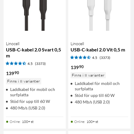
Linocell
Linocell
USB-C-kabel 2.0 Svart 0,5
USB-C-kabel 2.0 Vit 0,5 m
m
4.5
(3373)
4.5
(3373)
90
139
90
139
Finns i 8 varianter
Finns i 8 varianter
Laddkabel för mobil och
surfplatta
Laddkabel för mobil och
surfplatta
Stöd för upp till 60 W
Stöd för upp till 60 W
480 Mb/s (USB 2.0)
480 Mb/s (USB 2.0)
Online
:
100+ st
Online
:
100+ st