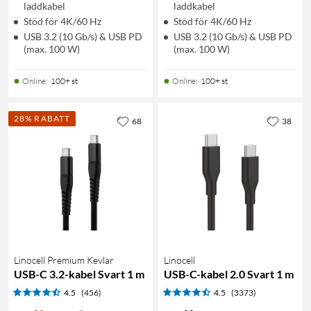
laddkabel
laddkabel
Stöd för 4K/60 Hz
Stöd för 4K/60 Hz
USB 3.2 (10 Gb/s) & USB PD
USB 3.2 (10 Gb/s) & USB PD
(max. 100 W)
(max. 100 W)
Online
:
100+ st
Online
:
100+ st
28% RABATT
68
38
Linocell Premium Kevlar
Linocell
USB-C 3.2-kabel Svart 1 m
USB-C-kabel 2.0 Svart 1 m
4.5
(456)
4.5
(3373)