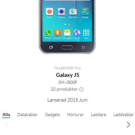
TILLBEHÖR TILL
Galaxy J5
SM-J500F
32 produkter
Lanserad 2015 Juni
Alla
Datakablar
Gadgets
Hörlurar
Laddare
Laddkablar 