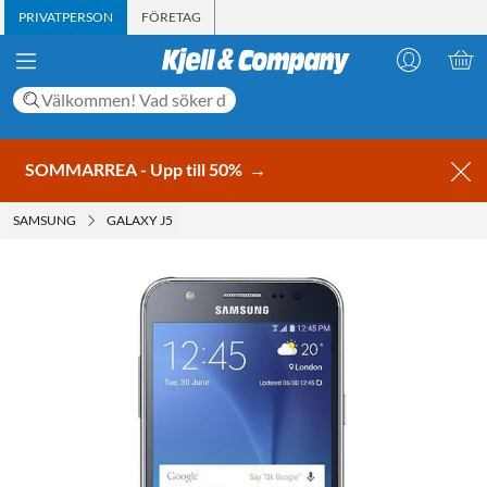
PRIVATPERSON
FÖRETAG
SOMMARREA - Upp till 50%
→
SAMSUNG
GALAXY J5