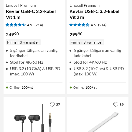
Linocell Premium
Linocell Premium
Kevlar USB-C 3.2-kabel
Kevlar USB-C 3.2-kabel
Vit 1 m
Vit 2 m
4.5
(214)
4.5
(214)
90
90
249
299
Finns i 3 varianter
Finns i 3 varianter
5 gånger tåligare än vanlig
5 gånger tåligare än vanlig
laddkabel
laddkabel
Stöd för 4K/60 Hz
Stöd för 4K/60 Hz
USB 3.2 (10 Gb/s) & USB PD
USB 3.2 (10 Gb/s) & USB PD
(max. 100 W)
(max. 100 W)
Online
:
100+ st
Online
:
100+ st
57
89