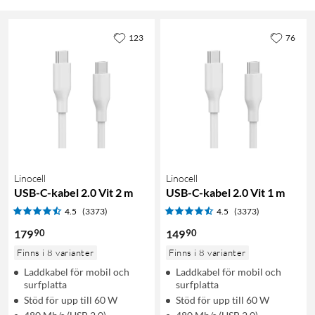
123
76
Linocell
Linocell
USB-C-kabel 2.0 Vit 2 m
USB-C-kabel 2.0 Vit 1 m
4.5
(3373)
4.5
(3373)
90
90
179
149
Finns i 8 varianter
Finns i 8 varianter
Laddkabel för mobil och
Laddkabel för mobil och
surfplatta
surfplatta
Stöd för upp till 60 W
Stöd för upp till 60 W