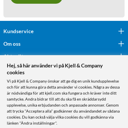
Kundservice
Om oss
Aktuellt
Hej, så här använder vi på Kjell & Company
cookies
Följ oss
Vi på Kjell & Company önskar att ge dig en unik kundupplevelse
och för att kunna göra detta använder vi cookies. Några av dessa
är nödvändiga för att kjell.com ska fungera och kräver inte ditt
samtycke. Andra bidrar till att du ska få en skräddarsydd
Handla från:
upplevelse, unika erbjudanden och anpassade annonser. Genom
att trycka "Acceptera alla" godkänner du användandet av sådana
Sverige
cookies. Du kan också välja vilka cookies du vill godkänna via
Norge
länken "Ändra inställningar".