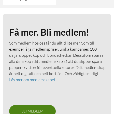
Få mer. Bli medlem!
Som medlem hos oss får du alltid lite mer. Som till
exempel låga medlemspriser, unika kampanjer, 100
dagars öppet köp och bonuscheckar. Dessutom sparas
alla dina köp i ditt medlemskap så att du slipper spara
papperskvitton för eventuella returer. Ditt medlemskap
är helt digitalt och helt kortlöst. Och väldigt smidigt.
Läs mer om medlemskapet
BLI MEDLEM