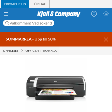
PRIVATPERSON
FÖRETAG
SOMMARREA - Upp till 50%
→
OFFICEJET
OFFICEJET PRO K7100