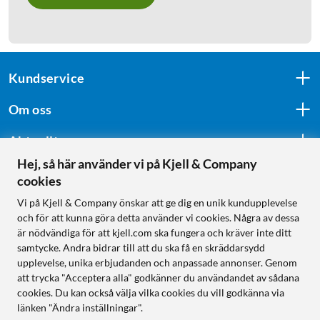
Kundservice
Om oss
Aktuellt
Hej, så här använder vi på Kjell & Company
cookies
Följ oss
Vi på Kjell & Company önskar att ge dig en unik kundupplevelse
och för att kunna göra detta använder vi cookies. Några av dessa
är nödvändiga för att kjell.com ska fungera och kräver inte ditt
samtycke. Andra bidrar till att du ska få en skräddarsydd
Handla från:
upplevelse, unika erbjudanden och anpassade annonser. Genom
att trycka "Acceptera alla" godkänner du användandet av sådana
Sverige
cookies. Du kan också välja vilka cookies du vill godkänna via
Norge
länken "Ändra inställningar".