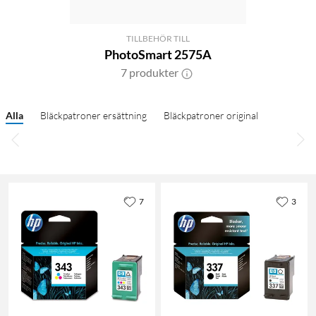
TILLBEHÖR TILL
PhotoSmart 2575A
7 produkter
Alla
Bläckpatroner ersättning
Bläckpatroner original
7
3