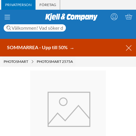
PRIVATPERSON
FÖRETAG
SOMMARREA - Upp till 50%
→
PHOTOSMART
PHOTOSMART 2575A