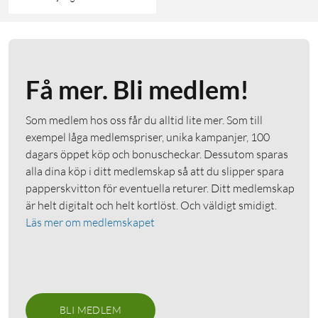
Få mer. Bli medlem!
Som medlem hos oss får du alltid lite mer. Som till
exempel låga medlemspriser, unika kampanjer, 100
dagars öppet köp och bonuscheckar. Dessutom sparas
alla dina köp i ditt medlemskap så att du slipper spara
papperskvitton för eventuella returer. Ditt medlemskap
är helt digitalt och helt kortlöst. Och väldigt smidigt.
Läs mer om medlemskapet
BLI MEDLEM