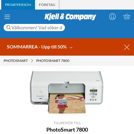
PRIVATPERSON
FÖRETAG
SOMMARREA - Upp till 50%
→
PHOTOSMART
PHOTOSMART 7800
TILLBEHÖR TILL
PhotoSmart 7800