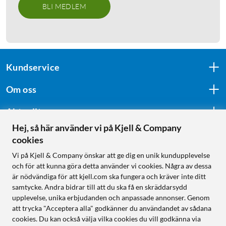
BLI MEDLEM
Kundservice
Om oss
Aktuellt
Hej, så här använder vi på Kjell & Company
cookies
Följ oss
Vi på Kjell & Company önskar att ge dig en unik kundupplevelse
och för att kunna göra detta använder vi cookies. Några av dessa
är nödvändiga för att kjell.com ska fungera och kräver inte ditt
samtycke. Andra bidrar till att du ska få en skräddarsydd
Handla från:
upplevelse, unika erbjudanden och anpassade annonser. Genom
att trycka "Acceptera alla" godkänner du användandet av sådana
Sverige
cookies. Du kan också välja vilka cookies du vill godkänna via
Norge