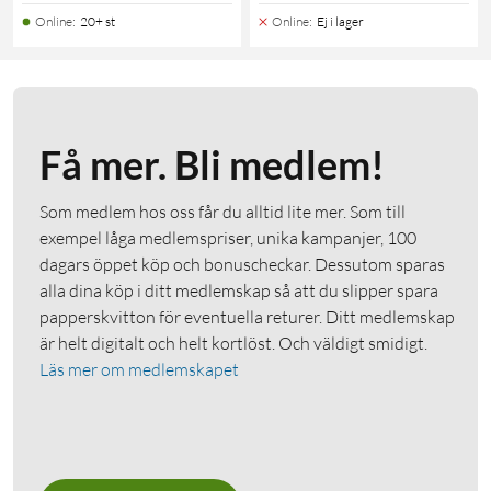
Online
:
20+ st
Online
:
Ej i lager
Få mer. Bli medlem!
Som medlem hos oss får du alltid lite mer. Som till
exempel låga medlemspriser, unika kampanjer, 100
dagars öppet köp och bonuscheckar. Dessutom sparas
alla dina köp i ditt medlemskap så att du slipper spara
papperskvitton för eventuella returer. Ditt medlemskap
är helt digitalt och helt kortlöst. Och väldigt smidigt.
Läs mer om medlemskapet