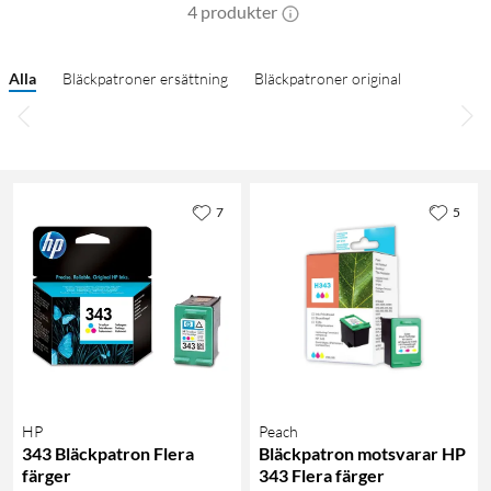
4 produkter
Alla
Bläckpatroner ersättning
Bläckpatroner original
7
5
HP
Peach
343 Bläckpatron Flera
Bläckpatron motsvarar HP
färger
343 Flera färger