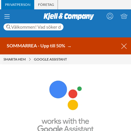
PRIVATPERSON
FÖRETAG
SOMMARREA - Upp till 50%
→
SMARTA HEM
GOOGLE ASSISTANT