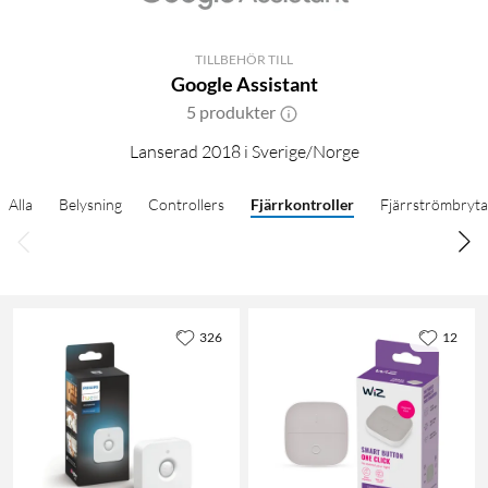
TILLBEHÖR TILL
Google Assistant
5 produkter
Lanserad 2018 i Sverige/Norge
Alla
Belysning
Controllers
Fjärrkontroller
Fjärrströmbryta
326
12