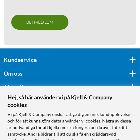
BLI MEDLEM
Kundservice
Om oss
Aktuellt
Hej, så här använder vi på Kjell & Company
cookies
Följ oss
Vi på Kjell & Company önskar att ge dig en unik kundupplevelse
och för att kunna göra detta använder vi cookies. Några av dessa
är nödvändiga för att kjell.com ska fungera och kräver inte ditt
samtycke. Andra bidrar till att du ska få en skräddarsydd
Handla från: