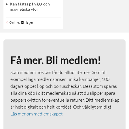
Kan fästas på vägg och
magnetiska ytor
Online
:
Ej i lager
Få mer. Bli medlem!
Som medlem hos oss får du alltid lite mer. Som till
exempel låga medlemspriser, unika kampanjer, 100
dagars öppet köp och bonuscheckar. Dessutom sparas
alla dina köp i ditt medlemskap så att du slipper spara
papperskvitton för eventuella returer. Ditt medlemskap
är helt digitalt och helt kortlöst. Och väldigt smidigt.
Läs mer om medlemskapet