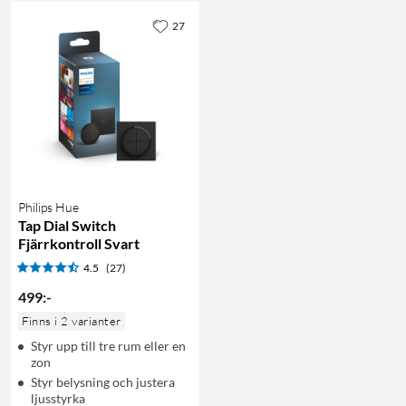
27
Philips Hue
Tap Dial Switch
Fjärrkontroll Svart
4.5
(27)
499
:
-
Finns i 2 varianter
Styr upp till tre rum eller en
zon
Styr belysning och justera
ljusstyrka