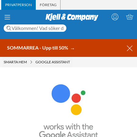
PRIVATPERSON
FÖRETAG
SOMMARREA - Upp till 50%
→
SMARTA HEM
GOOGLE ASSISTANT