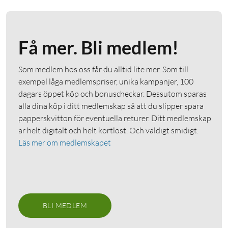
Få mer. Bli medlem!
Som medlem hos oss får du alltid lite mer. Som till
exempel låga medlemspriser, unika kampanjer, 100
dagars öppet köp och bonuscheckar. Dessutom sparas
alla dina köp i ditt medlemskap så att du slipper spara
papperskvitton för eventuella returer. Ditt medlemskap
är helt digitalt och helt kortlöst. Och väldigt smidigt.
Läs mer om medlemskapet
BLI MEDLEM