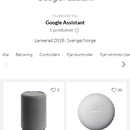
TILLBEHÖR TILL
Google Assistant
5 produkter
Lanserad 2018 i Sverige/Norge
Alla
Belysning
Controllers
Fjärrkontroller
Fjärrströmbryta
5
32