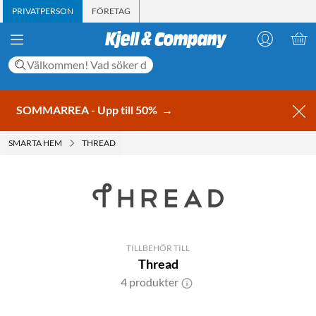
PRIVATPERSON
FÖRETAG
SOMMARREA - Upp till 50%
→
SMARTA HEM
THREAD
TILLBEHÖR TILL
Thread
4 produkter