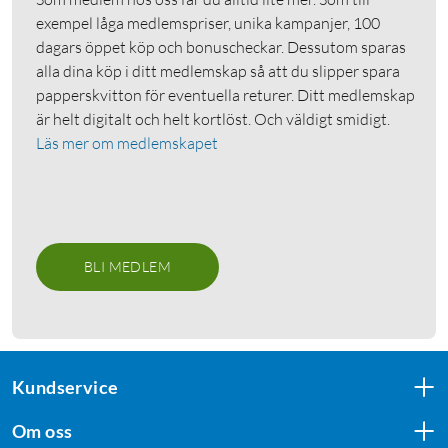
exempel låga medlemspriser, unika kampanjer, 100
dagars öppet köp och bonuscheckar. Dessutom sparas
alla dina köp i ditt medlemskap så att du slipper spara
papperskvitton för eventuella returer. Ditt medlemskap
är helt digitalt och helt kortlöst. Och väldigt smidigt.
Läs mer om medlemskapet
BLI MEDLEM
Kundservice
Om oss