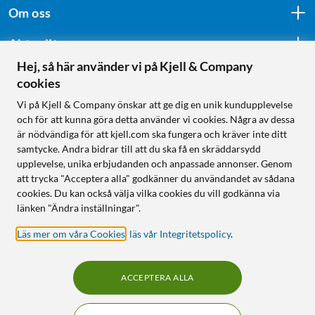
Om oss
Aktuellt
Hej, så här använder vi på Kjell & Company
cookies
Följ oss
Vi på Kjell & Company önskar att ge dig en unik kundupplevelse
och för att kunna göra detta använder vi cookies. Några av dessa
är nödvändiga för att kjell.com ska fungera och kräver inte ditt
samtycke. Andra bidrar till att du ska få en skräddarsydd
Handla från:
upplevelse, unika erbjudanden och anpassade annonser. Genom
att trycka "Acceptera alla" godkänner du användandet av sådana
Sverige
cookies. Du kan också välja vilka cookies du vill godkänna via
Norge
länken "Ändra inställningar".
Läs mer om våra Cookies
,
läs vår Integritetspolicy
.
ACCEPTERA ALLA