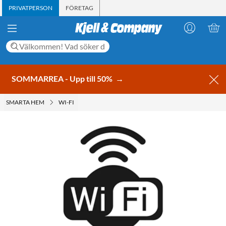
PRIVATPERSON
FÖRETAG
SOMMARREA - Upp till 50%
→
SMARTA HEM
WI-FI