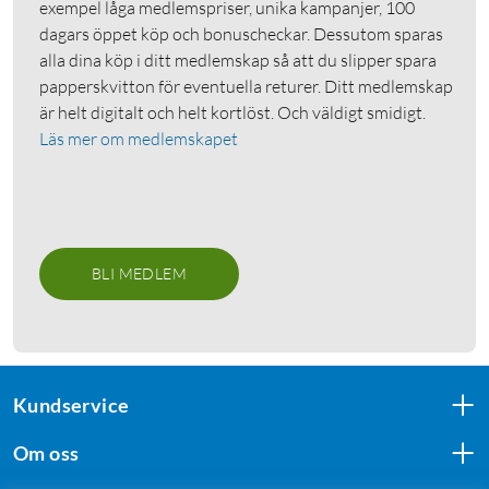
exempel låga medlemspriser, unika kampanjer, 100
dagars öppet köp och bonuscheckar. Dessutom sparas
alla dina köp i ditt medlemskap så att du slipper spara
papperskvitton för eventuella returer. Ditt medlemskap
är helt digitalt och helt kortlöst. Och väldigt smidigt.
Läs mer om medlemskapet
BLI MEDLEM
Kundservice
Om oss