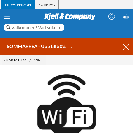
PRIVATPERSON
FÖRETAG
SOMMARREA - Upp till 50%
→
SMARTA HEM
WI-FI