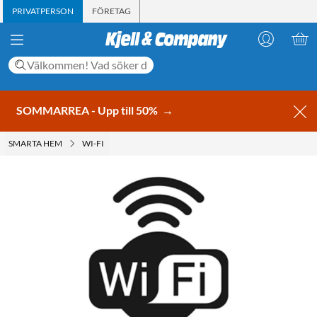
PRIVATPERSON
FÖRETAG
SOMMARREA - Upp till 50%
→
SMARTA HEM
WI-FI