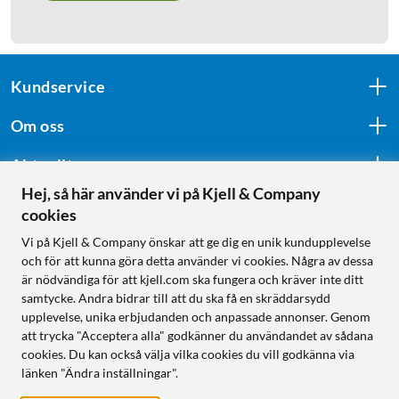
Kundservice
Om oss
Aktuellt
Hej, så här använder vi på Kjell & Company
cookies
Följ oss
Vi på Kjell & Company önskar att ge dig en unik kundupplevelse
och för att kunna göra detta använder vi cookies. Några av dessa
är nödvändiga för att kjell.com ska fungera och kräver inte ditt
samtycke. Andra bidrar till att du ska få en skräddarsydd
Handla från:
upplevelse, unika erbjudanden och anpassade annonser. Genom
att trycka "Acceptera alla" godkänner du användandet av sådana
Sverige
cookies. Du kan också välja vilka cookies du vill godkänna via
Norge
länken "Ändra inställningar".