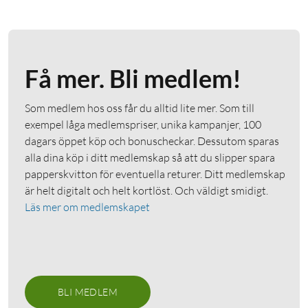
Få mer. Bli medlem!
Som medlem hos oss får du alltid lite mer. Som till
exempel låga medlemspriser, unika kampanjer, 100
dagars öppet köp och bonuscheckar. Dessutom sparas
alla dina köp i ditt medlemskap så att du slipper spara
papperskvitton för eventuella returer. Ditt medlemskap
är helt digitalt och helt kortlöst. Och väldigt smidigt.
Läs mer om medlemskapet
BLI MEDLEM