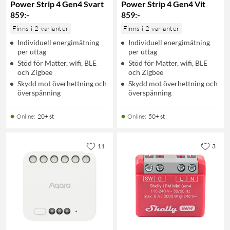
Power Strip 4 Gen4 Svart
Power Strip 4 Gen4 Vit
859
:
-
859
:
-
Finns i 2 varianter
Finns i 2 varianter
Individuell energimätning
Individuell energimätning
per uttag
per uttag
Stöd för Matter, wifi, BLE
Stöd för Matter, wifi, BLE
och Zigbee
och Zigbee
Skydd mot överhettning och
Skydd mot överhettning och
överspänning
överspänning
Online
:
20+ st
Online
:
50+ st
11
3