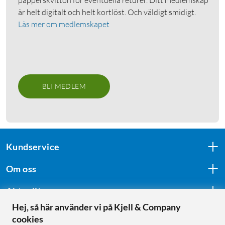
papperskvitton för eventuella returer. Ditt medlemskap
är helt digitalt och helt kortlöst. Och väldigt smidigt.
Läs mer om medlemskapet
BLI MEDLEM
Kundservice
Om oss
Aktuellt
Hej, så här använder vi på Kjell & Company
cookies