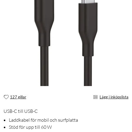
127 gillar
Lägg i inköpslista
USB-C till USB-C
Laddkabel för mobil och surfplatta
Stöd för upp till 60 W