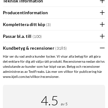
Teknisk information
Producentinformation
Komplettera ditt köp
(
3
)
Passar bl.a. till
(
100
)
Kundbetyg & recensioner
(
3185
)
Här ser du vad andra kunder tycker. Vi visar alla betyg för att göra
det enklare för dig att välja rätt produkt. Recensionerna nedan skrivs
uteslutande av kunder som har köpt varan. Betyg och recensioner
administreras av TestFreaks. Läs mer om villkor för publicering här
www.kjell.com/se/villkor/recensioner.
4.5
av 5