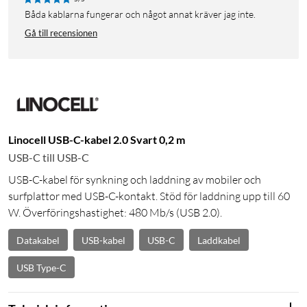
Båda kablarna fungerar och något annat kräver jag inte.
Gå till recensionen
Linocell USB-C-kabel 2.0 Svart 0,2 m
USB-C till USB-C
USB-C-kabel för synkning och laddning av mobiler och
surfplattor med USB-C-kontakt. Stöd för laddning upp till 60
W. Överföringshastighet: 480 Mb/s (USB 2.0).
Datakabel
USB-kabel
USB-C
Laddkabel
USB Type-C