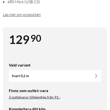
480 Mb/s (USB 2.0)
Läs mer om produkten
90
129
Vald variant
Svart 0,2 m
Finns som outlet-vara
2 outletvaror tillgängliga från
91:-
Komplettera ditt köp