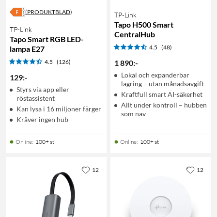
(PRODUKTBLAD)
TP-Link
Tapo H500 Smart
TP-Link
CentralHub
Tapo Smart RGB LED-
4.5
(48)
lampa E27
4.5
(126)
1 890
:
-
Lokal och expanderbar
129
:
-
lagring – utan månadsavgift
Styrs via app eller
Kraftfull smart AI-säkerhet
röstassistent
Allt under kontroll – hubben
Kan lysa i 16 miljoner färger
som nav
Kräver ingen hub
Online
:
100+ st
Online
:
100+ st
12
12