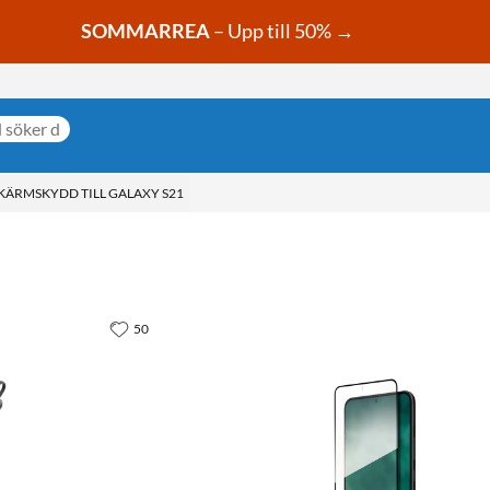
SOMMARREA
– Upp till 50% →
KÄRMSKYDD TILL GALAXY S21
50