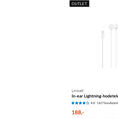
OUTLET
Linocell
In-ear Lightning-hodetel
4.0
(427 kundeanm
188
,
-