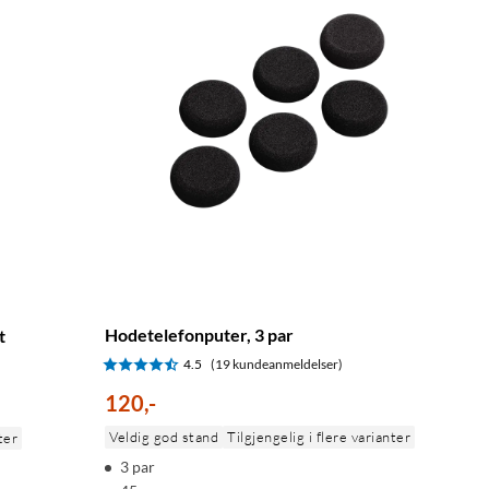
Hodetelefonputer, 3 par
t
4.5
(19 kundeanmeldelser)
120
,
-
Veldig god stand
Tilgjengelig i flere varianter
ter
3 par