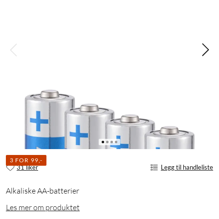
3 FOR 99,-
31 liker
Legg til handleliste
Alkaliske AA-batterier
Les mer om produktet