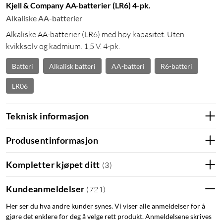
Kjell & Company AA-batterier (LR6) 4-pk.
Alkaliske AA-batterier
Alkaliske AA-batterier (LR6) med høy kapasitet. Uten
kvikksølv og kadmium. 1,5 V. 4-pk.
Batteri
Alkalisk batteri
AA-batteri
R6-batteri
LR06
Teknisk informasjon
Produsentinformasjon
Kompletter kjøpet ditt
(
3
)
Kundeanmeldelser
(
721
)
Her ser du hva andre kunder synes. Vi viser alle anmeldelser for å
gjøre det enklere for deg å velge rett produkt. Anmeldelsene skrives