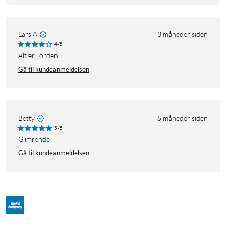
Lars A
3 måneder siden
4/5
Alt er i orden.
Gå til kundeanmeldelsen
Betty
5 måneder siden
5/5
Glimrende
Gå til kundeanmeldelsen