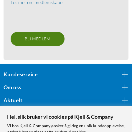
Les mer om medlemskapet
BLI MEDLEM
Kundeservice
Om oss
Aktuelt
Hei, slik bruker vi cookies på Kjell & Company
Følg oss
Vi hos Kjell & Company ønsker å gi deg en unik kundeopplevelse,
og for å kunne gjøre dette bruker vi cookies