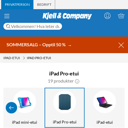
PRIVATPERSON
BEDRIFT
SOMMERSALG – Opptil 50 %
→
IPAD-ETUI
IPAD PRO-ETUI
iPad Pro-etui
19 produkter
iPad Pro-etui
n
iPad mini-etui
iPad-etui