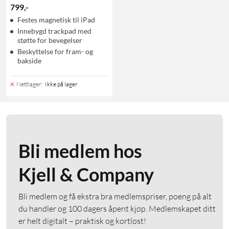
799
,
-
Festes magnetisk til iPad
Innebygd trackpad med
støtte for bevegelser
Beskyttelse for fram- og
bakside
Nettlager
:
Ikke på lager
Bli medlem hos
Kjell & Company
Bli medlem og få ekstra bra medlemspriser, poeng på alt
du handler og 100 dagers åpent kjøp. Medlemskapet ditt
er helt digitalt – praktisk og kortløst!