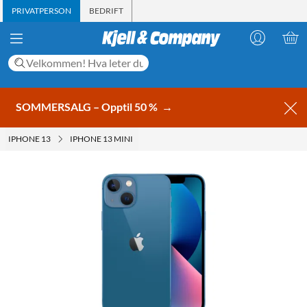
PRIVATPERSON
BEDRIFT
SOMMERSALG – Opptil 50 %
→
IPHONE 13
IPHONE 13 MINI