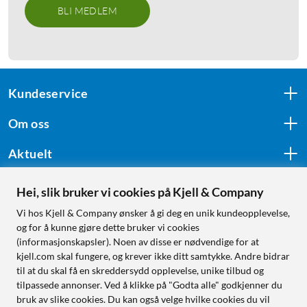
BLI MEDLEM
Kundeservice
Om oss
Aktuelt
Hei, slik bruker vi cookies på Kjell & Company
Følg oss
Vi hos Kjell & Company ønsker å gi deg en unik kundeopplevelse,
og for å kunne gjøre dette bruker vi cookies
(informasjonskapsler). Noen av disse er nødvendige for at
kjell.com skal fungere, og krever ikke ditt samtykke. Andre bidrar
Handle fra:
til at du skal få en skreddersydd opplevelse, unike tilbud og
tilpassede annonser. Ved å klikke på "Godta alle" godkjenner du
Sverige
bruk av slike cookies. Du kan også velge hvilke cookies du vil
Norge