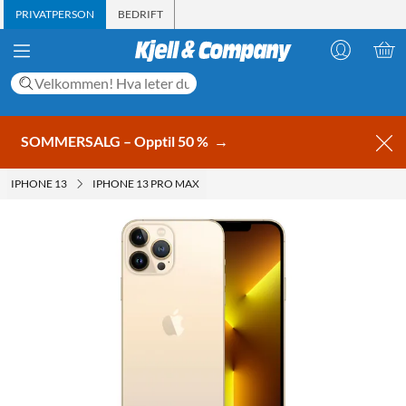
PRIVATPERSON
BEDRIFT
SOMMERSALG – Opptil 50 %
→
IPHONE 13
IPHONE 13 PRO MAX