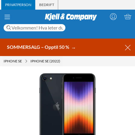
PRIVATPERSON
BEDRIFT
SOMMERSALG – Opptil 50 %
→
IPHONE SE
IPHONE SE (2022)