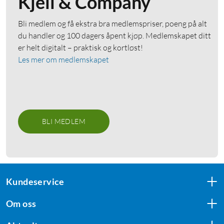
Kjell & Company
Bli medlem og få ekstra bra medlemspriser, poeng på alt
du handler og 100 dagers åpent kjøp. Medlemskapet ditt
er helt digitalt – praktisk og kortløst!
Les mer om medlemskapet
BLI MEDLEM
Kundeservice
Om oss