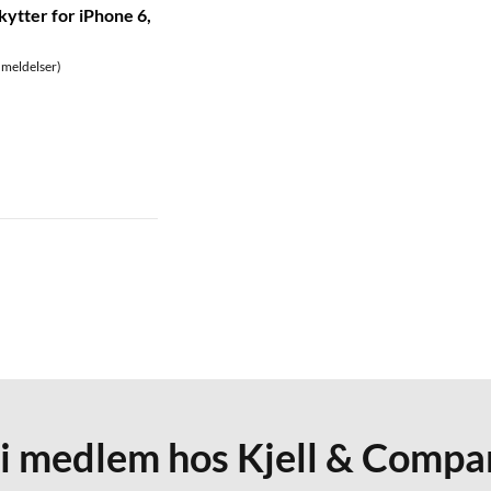
ytter for iPhone 6,
meldelser)
li medlem hos Kjell & Compa