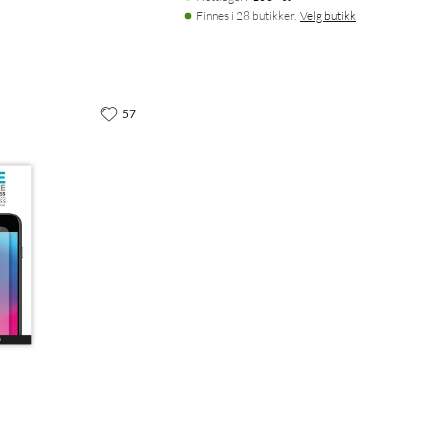
Finnes i 28 butikker.
Velg butikk
57