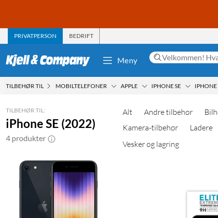
PRIVATPERSON
BEDRIFT
Meny
TILBEHØR TIL
MOBILTELEFONER
APPLE
IPHONE SE
IPHONE 
TILBEHØR TIL:
Alt
Andre tilbehør
Bilh
iPhone SE (2022)
Kamera-tilbehør
Ladere
4 produkter
Vesker og lagring