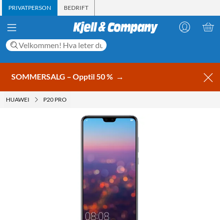
PRIVATPERSON
BEDRIFT
SOMMERSALG – Opptil 50 %
→
HUAWEI
P20 PRO