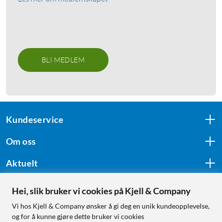
BLI MEDLEM
Kundeservice
Om oss
Aktuelt
Hei, slik bruker vi cookies på Kjell & Company
Følg oss
Vi hos Kjell & Company ønsker å gi deg en unik kundeopplevelse,
og for å kunne gjøre dette bruker vi cookies