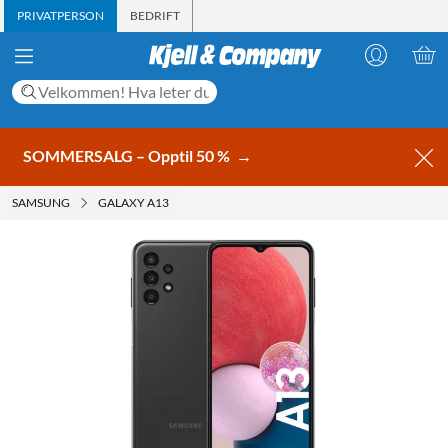
PRIVATPERSON
BEDRIFT
SOMMERSALG – Opptil 50 %
→
SAMSUNG
GALAXY A13