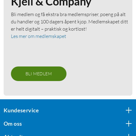
Kjell & Company
Bli medlem og få ekstra bra medlemspriser, poeng på alt
du handler og 100 dagers åpent kjøp. Medlemskapet ditt
er helt digitalt – praktisk og kortløst!
Les mer om medlemskapet
BLI MEDLEM
Kundeservice
Om oss