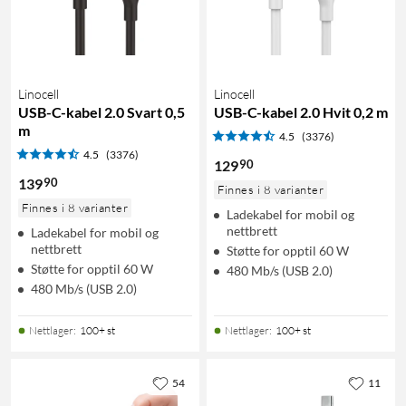
Linocell
Linocell
USB-C-kabel 2.0 Svart 0,5
USB-C-kabel 2.0 Hvit 0,2 m
m
4.5
(3376)
4.5
(3376)
90
129
90
139
Finnes i 8 varianter
Finnes i 8 varianter
Ladekabel for mobil og
nettbrett
Ladekabel for mobil og
nettbrett
Støtte for opptil 60 W
Støtte for opptil 60 W
480 Mb/s (USB 2.0)
480 Mb/s (USB 2.0)
Nettlager
:
100+ st
Nettlager
:
100+ st
54
11