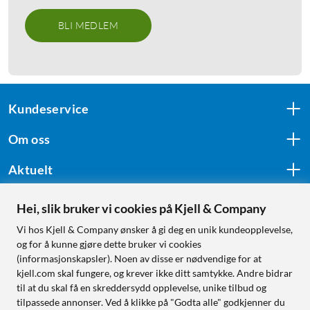
BLI MEDLEM
Kundeservice
Om oss
Aktuelt
Hei, slik bruker vi cookies på Kjell & Company
Følg oss
Vi hos Kjell & Company ønsker å gi deg en unik kundeopplevelse,
og for å kunne gjøre dette bruker vi cookies
(informasjonskapsler). Noen av disse er nødvendige for at
kjell.com skal fungere, og krever ikke ditt samtykke. Andre bidrar
Handle fra:
til at du skal få en skreddersydd opplevelse, unike tilbud og
tilpassede annonser. Ved å klikke på "Godta alle" godkjenner du
Sverige