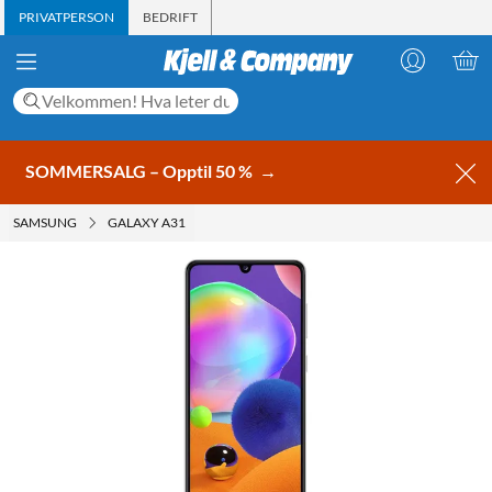
PRIVATPERSON
BEDRIFT
SOMMERSALG – Opptil 50 %
→
SAMSUNG
GALAXY A31