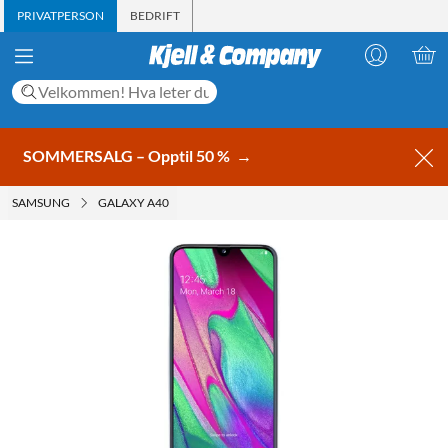
PRIVATPERSON
BEDRIFT
SOMMERSALG – Opptil 50 %
→
SAMSUNG
GALAXY A40