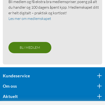
Bli medlem og få ekstra bra medlemspriser, poeng på alt
du handler og 100 dagers åpent kjøp. Medlemskapet ditt
er helt digitalt – praktisk og kortløst!
Les mer om medlemskapet
BLI MEDLEM
Kundeservice
Om oss
Aktuelt