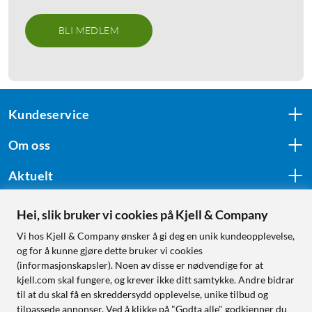
BLI MEDLEM
Kundeservice
Om oss
Aktuelt
Hei, slik bruker vi cookies på Kjell & Company
Følg oss
Vi hos Kjell & Company ønsker å gi deg en unik kundeopplevelse,
og for å kunne gjøre dette bruker vi cookies
(informasjonskapsler). Noen av disse er nødvendige for at
kjell.com skal fungere, og krever ikke ditt samtykke. Andre bidrar
Handle fra:
til at du skal få en skreddersydd opplevelse, unike tilbud og
tilpassede annonser. Ved å klikke på "Godta alle" godkjenner du
Sverige