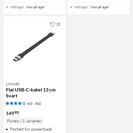
Nettlager
:
Ikke på lager
Nettlager
:
Ikke på lager
21
Linocell
Flat USB-C-kabel 13 cm
Svart
4.0
(42)
90
149
Finnes i 2 varianter
Perfekt for powerbank