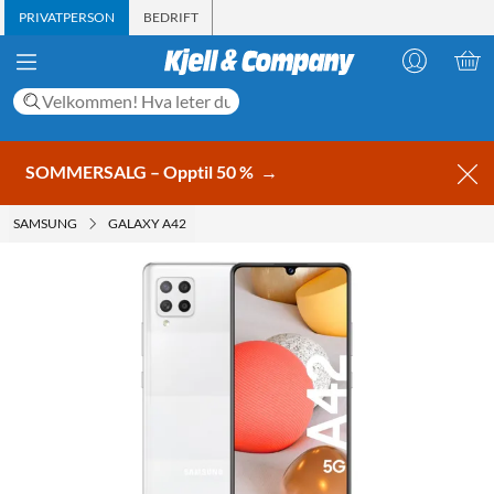
PRIVATPERSON
BEDRIFT
SOMMERSALG – Opptil 50 %
→
SAMSUNG
GALAXY A42