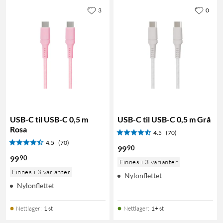
3
0
USB-C til USB-C 0,5 m
USB-C til USB-C 0,5 m Grå
Rosa
4.5
(70)
4.5
(70)
90
99
90
99
Finnes i 3 varianter
Finnes i 3 varianter
Nylonflettet
Nylonflettet
Nettlager
:
1 st
Nettlager
:
1+ st