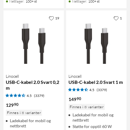
Nettlager
:
100+ st
Nettlager
:
100+ st
19
1
Linocell
Linocell
USB-C-kabel 2.0 Svart 0,2
USB-C-kabel 2.0 Svart 1 m
m
4.5
(3379)
4.5
(3379)
90
149
90
129
Finnes i 8 varianter
Finnes i 8 varianter
Ladekabel for mobil og
nettbrett
Ladekabel for mobil og
nettbrett
Støtte for opptil 60 W