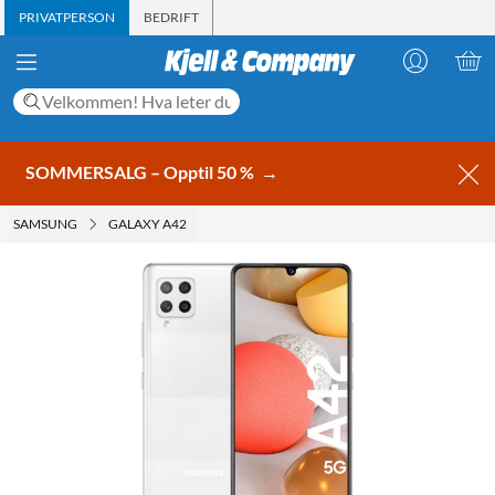
PRIVATPERSON
BEDRIFT
SOMMERSALG – Opptil 50 %
→
SAMSUNG
GALAXY A42