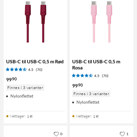
USB-C til USB-C 0,5 m Rød
USB-C til USB-C 0,5 m
Rosa
4.5
(70)
4.5
(70)
90
99
90
99
Finnes i 3 varianter
Finnes i 3 varianter
Nylonflettet
Nylonflettet
Nettlager
:
1 st
Nettlager
:
1 st
0
1