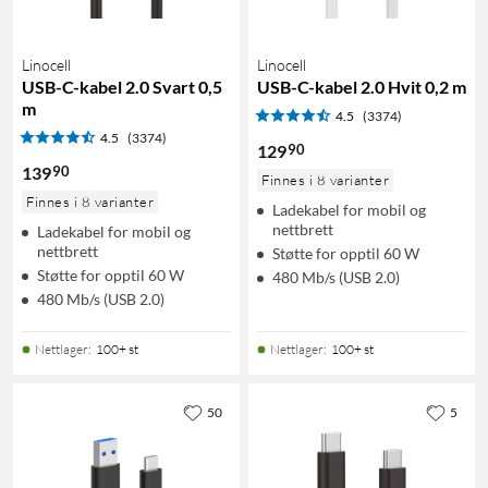
Linocell
Linocell
USB-C-kabel 2.0 Svart 0,5
USB-C-kabel 2.0 Hvit 0,2 m
m
4.5
(3374)
4.5
(3374)
90
129
90
139
Finnes i 8 varianter
Finnes i 8 varianter
Ladekabel for mobil og
nettbrett
Ladekabel for mobil og
nettbrett
Støtte for opptil 60 W
Støtte for opptil 60 W
480 Mb/s (USB 2.0)
480 Mb/s (USB 2.0)
Nettlager
:
100+ st
Nettlager
:
100+ st
50
5