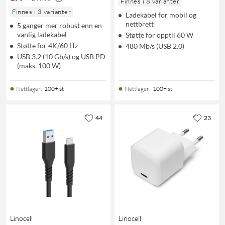
Finnes i 8 varianter
Finnes i 3 varianter
Ladekabel for mobil og
nettbrett
5 ganger mer robust enn en
vanlig ladekabel
Støtte for opptil 60 W
Støtte for 4K/60 Hz
480 Mb/s (USB 2.0)
USB 3.2 (10 Gb/s) og USB PD
(maks. 100 W)
Nettlager
:
100+ st
Nettlager
:
100+ st
44
23
Linocell
Linocell