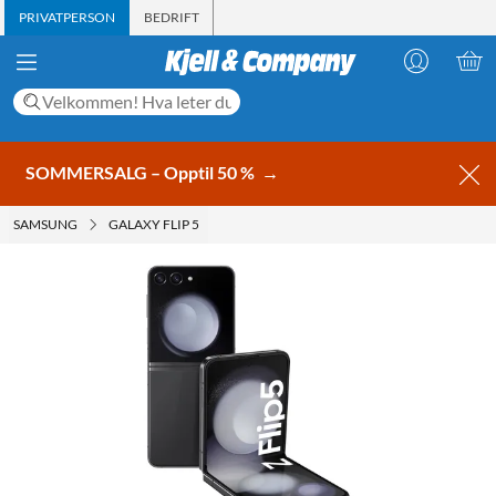
PRIVATPERSON
BEDRIFT
SOMMERSALG – Opptil 50 %
→
SAMSUNG
GALAXY FLIP 5