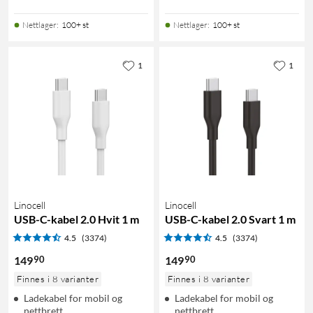
Nettlager
:
100+ st
Nettlager
:
100+ st
1
1
Linocell
Linocell
USB-C-kabel 2.0 Hvit 1 m
USB-C-kabel 2.0 Svart 1 m
4.5
(3374)
4.5
(3374)
90
90
149
149
Finnes i 8 varianter
Finnes i 8 varianter
Ladekabel for mobil og
Ladekabel for mobil og
nettbrett
nettbrett