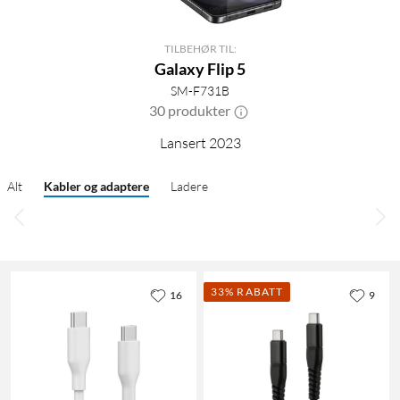
TILBEHØR TIL:
Galaxy Flip 5
SM-F731B
30 produkter
Lansert 2023
Alt
Kabler og adaptere
Ladere
33% RABATT
16
9