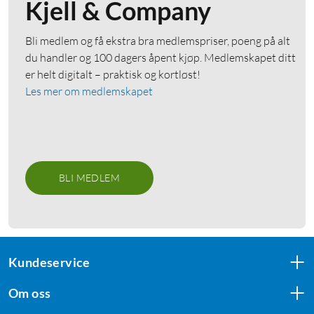
Kjell & Company
Bli medlem og få ekstra bra medlemspriser, poeng på alt
du handler og 100 dagers åpent kjøp. Medlemskapet ditt
er helt digitalt – praktisk og kortløst!
Les mer om medlemskapet
BLI MEDLEM
Kundeservice
Om oss