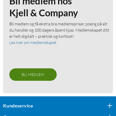
Bli medlem hos
Kjell & Company
Bli medlem og få ekstra bra medlemspriser, poeng på alt
du handler og 100 dagers åpent kjøp. Medlemskapet ditt
er helt digitalt – praktisk og kortløst!
Les mer om medlemskapet
BLI MEDLEM
Kundeservice