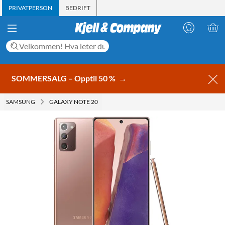
PRIVATPERSON
BEDRIFT
SOMMERSALG – Opptil 50 %
→
SAMSUNG
GALAXY NOTE 20