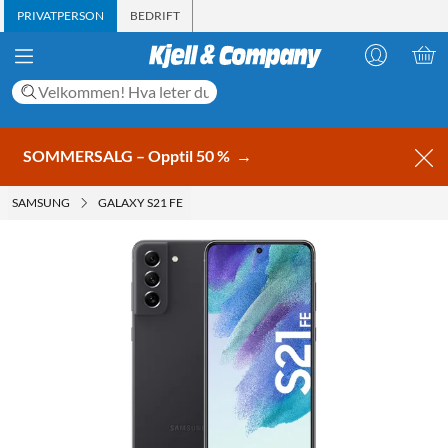
PRIVATPERSON
BEDRIFT
SOMMERSALG – Opptil 50 %
→
SAMSUNG
GALAXY S21 FE