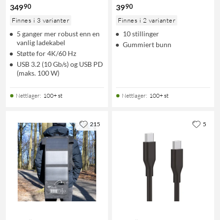
90
90
349
39
Finnes i 3 varianter
Finnes i 2 varianter
5 ganger mer robust enn en
10 stillinger
vanlig ladekabel
Gummiert bunn
Støtte for 4K/60 Hz
USB 3.2 (10 Gb/s) og USB PD
(maks. 100 W)
Nettlager
:
100+ st
Nettlager
:
100+ st
215
5