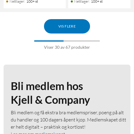
Nettlager
:
100+ st
Nettlager
:
100+ st
VIS FLERE
Viser 30 av 67 produkter
Bli medlem hos
Kjell & Company
Bli medlem og få ekstra bra medlemspriser, poeng på alt
du handler og 100 dagers åpent kjøp. Medlemskapet ditt
er helt digitalt – praktisk og kortløst!
Les mer om medlemskapet