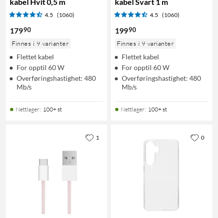
kabel Hvit 0,5 m
kabel Svart 1 m
4.5
(1060)
4.5
(1060)
90
90
179
199
Finnes i 9 varianter
Finnes i 9 varianter
Flettet kabel
Flettet kabel
For opptil 60 W
For opptil 60 W
Overføringshastighet: 480
Overføringshastighet: 480
Mb/s
Mb/s
Nettlager
:
100+ st
Nettlager
:
100+ st
1
0