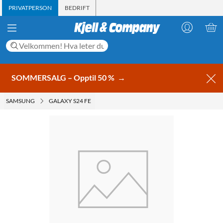
PRIVATPERSON
BEDRIFT
SOMMERSALG – Opptil 50 %
→
SAMSUNG
GALAXY S24 FE