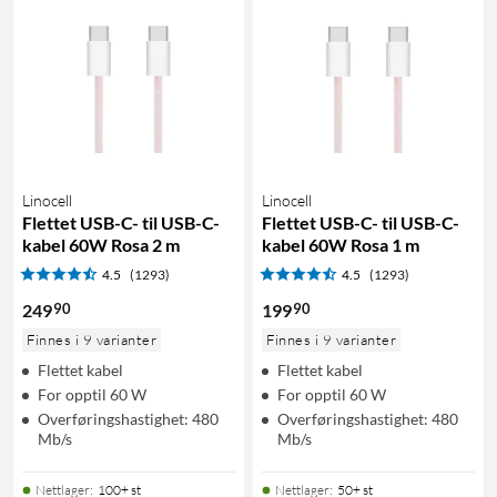
Linocell
Linocell
Flettet USB-C- til USB-C-
Flettet USB-C- til USB-C-
kabel 60W Rosa 2 m
kabel 60W Rosa 1 m
4.5
(1293)
4.5
(1293)
90
90
249
199
Finnes i 9 varianter
Finnes i 9 varianter
Flettet kabel
Flettet kabel
For opptil 60 W
For opptil 60 W
Overføringshastighet: 480
Overføringshastighet: 480
Mb/s
Mb/s
Nettlager
:
100+ st
Nettlager
:
50+ st