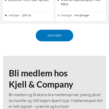
Mb/s
Nettlager
:
100+ st
Nettlager
:
Ikke på lager
VIS FLERE
Bli medlem hos
Kjell & Company
Bli medlem og få ekstra bra medlemspriser, poeng på alt
du handler og 100 dagers åpent kjøp. Medlemskapet ditt
er helt digitalt – praktisk og kortløst!