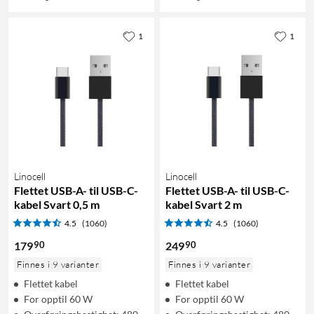
1
1
Linocell
Linocell
Flettet USB-A- til USB-C-
Flettet USB-A- til USB-C-
kabel Svart 0,5 m
kabel Svart 2 m
4.5
(1060)
4.5
(1060)
90
90
179
249
Finnes i 9 varianter
Finnes i 9 varianter
Flettet kabel
Flettet kabel
For opptil 60 W
For opptil 60 W