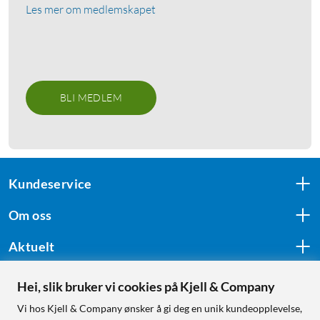
Les mer om medlemskapet
BLI MEDLEM
Kundeservice
Om oss
Aktuelt
Hei, slik bruker vi cookies på Kjell & Company
Følg oss
Vi hos Kjell & Company ønsker å gi deg en unik kundeopplevelse,