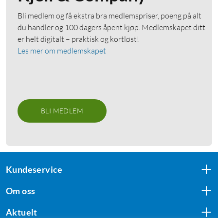
Bli medlem og få ekstra bra medlemspriser, poeng på alt
du handler og 100 dagers åpent kjøp. Medlemskapet ditt
er helt digitalt – praktisk og kortløst!
Les mer om medlemskapet
BLI MEDLEM
Kundeservice
Om oss
Aktuelt