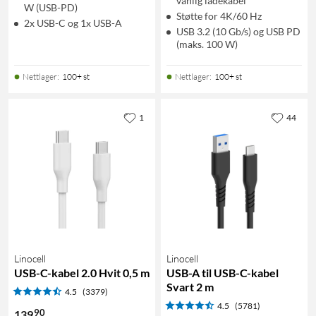
vanlig ladekabel
W (USB-PD)
Støtte for 4K/60 Hz
2x USB-C og 1x USB-A
USB 3.2 (10 Gb/s) og USB PD
(maks. 100 W)
Nettlager
:
100+ st
Nettlager
:
100+ st
1
44
Linocell
Linocell
USB-C-kabel 2.0 Hvit 0,5 m
USB-A til USB-C-kabel
Svart 2 m
4.5
(3379)
4.5
(5781)
90
139