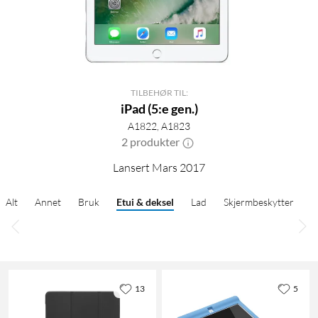
TILBEHØR TIL:
iPad (5:e gen.)
A1822, A1823
2 produkter
Lansert Mars 2017
Alt
Annet
Bruk
Etui & deksel
Lad
Skjermbeskytter
13
5