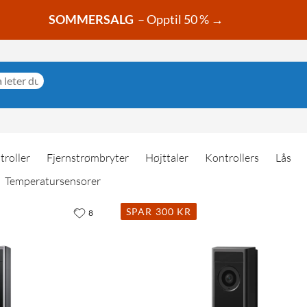
SOMMERSALG
– Opptil 50 % →
troller
Fjernstrømbryter
Højttaler
Kontrollers
Lås
Temperatursensorer
SPAR 300 KR
8