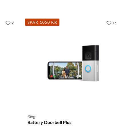
SPAR 1050 KR
2
15
Ring
Battery Doorbell Plus