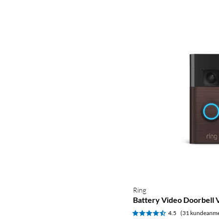
Ring
Battery Video Doorbell 
4.5
(31 kundeanme