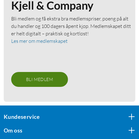
Kjell & Company
Bli medlem og få ekstra bra medlemspriser, poeng på alt
du handler og 100 dagers åpent kjøp. Medlemskapet ditt
er helt digitalt – praktisk og kortløst!
Les mer om medlemskapet
BLI MEDLEM
Kundeservice
Om oss