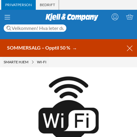
PRIVATPERSON
BEDRIFT
SOMMERSALG – Opptil 50 %
→
SMARTE HJEM
WI-FI