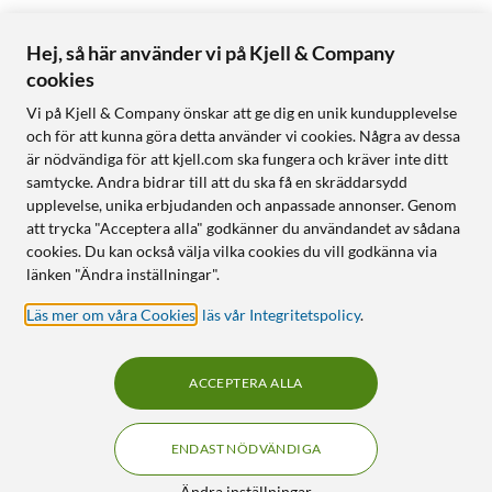
Hej, så här använder vi på Kjell & Company
cookies
Vi på Kjell & Company önskar att ge dig en unik kundupplevelse
och för att kunna göra detta använder vi cookies. Några av dessa
är nödvändiga för att kjell.com ska fungera och kräver inte ditt
samtycke. Andra bidrar till att du ska få en skräddarsydd
upplevelse, unika erbjudanden och anpassade annonser. Genom
att trycka "Acceptera alla" godkänner du användandet av sådana
cookies. Du kan också välja vilka cookies du vill godkänna via
länken "Ändra inställningar".
Läs mer om våra Cookies
,
läs vår Integritetspolicy
.
ACCEPTERA ALLA
ENDAST NÖDVÄNDIGA
Ändra inställningar