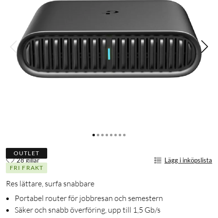
OUTLET
28 gillar
Lägg i inköpslista
FRI FRAKT
Res lättare, surfa snabbare
Portabel router för jobbresan och semestern
Säker och snabb överföring, upp till 1,5 Gb/s