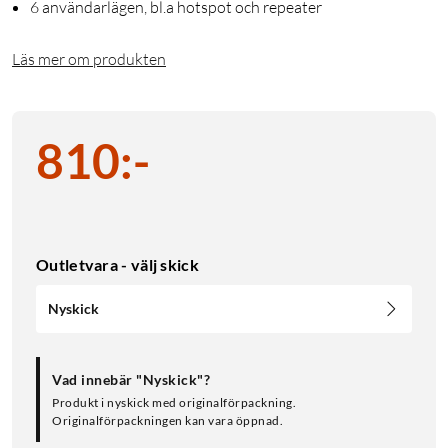
6 användarlägen, bl.a hotspot och repeater
Läs mer om produkten
810
:
-
Outletvara - välj skick
Nyskick
Vad innebär "Nyskick"?
Produkt i nyskick med originalförpackning.
Originalförpackningen kan vara öppnad.