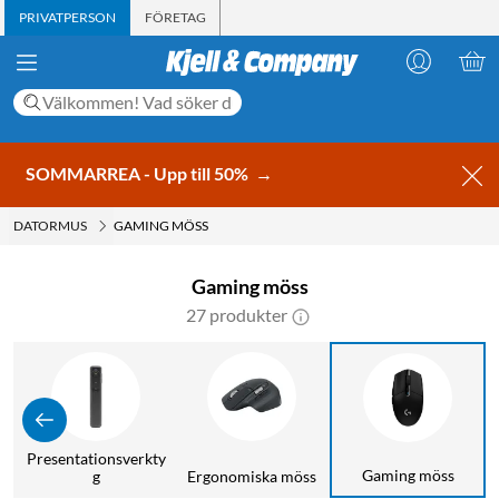
PRIVATPERSON
FÖRETAG
SOMMARREA - Upp till 50%
→
DATORMUS
GAMING MÖSS
Gaming möss
27 produkter
Presentationsverkty
Gaming möss
g
Ergonomiska möss