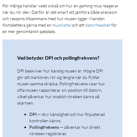
För många handlar valet också om hur en gaming-mus reagerar
när du rör den. Därför är det smart att jämföra både precision
och respons tillsammans med hur musen ligger i handen.
Komplettera gärna med en
musmatta
och ett
datorheadset
för
en mer genomtänkt spelplats.
Vad betyder DPI och pollingfrekvens?
DPI beskriver hur känslig musen är. Högre DPI
gör att markören rör sig längre när du flyttar
musen samma sträcka. Pollingfrekvens visar hur
ofta musen rapporterar sin position till datorn,
vilket påverkar hur snabbt rörelsen känns på
skärmen.
DPI
— styr känslighet och hur finjusterad
kontrollen känns
Pollingfrekvens
— påverkar hur direkt
rörelsen registreras