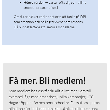
Högre värden
— passar ofta dig som vill ha
snabbare respons i spel
Om du är osäker räcker det ofta att tänka på DPI
som precision och pollingfrekvens som respons.
Då blir det lättare att jämföra modellerna.
Få mer. Bli medlem!
Som medlem hos oss får du alltid lite mer. Som till
exempel låga medlemspriser, unika kampanjer, 100
dagars öppet köp och bonuscheckar. Dessutom sparas
alla dina köp i ditt medlemskap så att du slipper spara