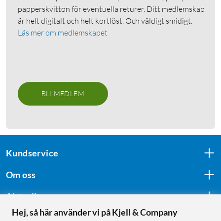
papperskvitton för eventuella returer. Ditt medlemskap
är helt digitalt och helt kortlöst. Och väldigt smidigt.
Läs mer om medlemskapet
BLI MEDLEM
Kundservice
Om oss
Aktuellt
Hej, så här använder vi på Kjell & Company