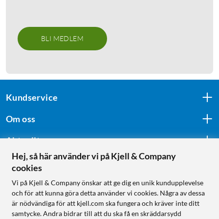
BLI MEDLEM
Kundservice
Om oss
Aktuellt
Hej, så här använder vi på Kjell & Company
cookies
Följ oss
Vi på Kjell & Company önskar att ge dig en unik kundupplevelse
och för att kunna göra detta använder vi cookies. Några av dessa
är nödvändiga för att kjell.com ska fungera och kräver inte ditt
samtycke. Andra bidrar till att du ska få en skräddarsydd
Handla från: