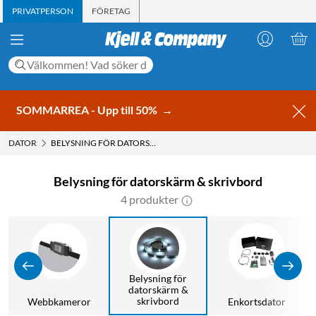
PRIVATPERSON
FÖRETAG
SOMMARREA - Upp till 50%
→
DATOR
BELYSNING FÖR DATORSKÄRM & SKRIVBORD
Belysning för datorskärm & skrivbord
4 produkter
Belysning för
datorskärm &
skrivbord
Webbkameror
Enkortsdator