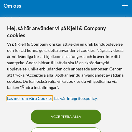
Om oss
Aktuellt
Hej, så här använder vi på Kjell & Company
cookies
Följ oss
Vi på Kjell & Company önskar att ge dig en unik kundupplevelse
och för att kunna göra detta använder vi cookies. Några av dessa
är nödvändiga för att kjell.com ska fungera och kräver inte ditt
samtycke. Andra bidrar till att du ska få en skräddarsydd
Handla från:
upplevelse, unika erbjudanden och anpassade annonser. Genom
att trycka "Acceptera alla" godkänner du användandet av sådana
Sverige
cookies. Du kan också välja vilka cookies du vill godkänna via
Norge
länken "Ändra inställningar".
Läs mer om våra Cookies
,
läs vår Integritetspolicy
.
ACCEPTERA ALLA