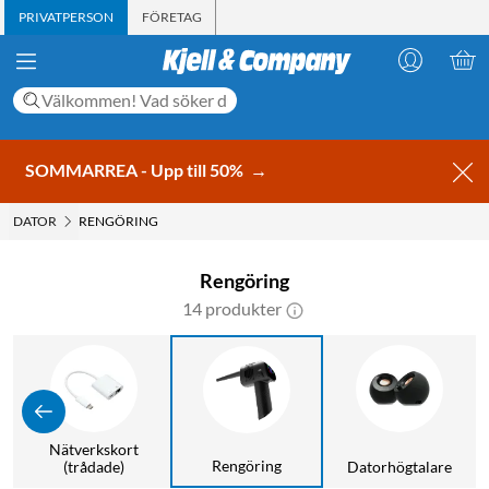
PRIVATPERSON
FÖRETAG
SOMMARREA - Upp till 50%
→
DATOR
RENGÖRING
Rengöring
14 produkter
Nätverkskort
Rengöring
(trådade)
Datorhögtalare