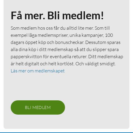
Få mer. Bli medlem!
Som medlem hos oss får du alltid lite mer. Som till
exempel låga medlemspriser, unika kampanjer, 100
dagars öppet köp och bonuscheckar. Dessutom sparas
alla dina köp i ditt medlemskap så att du slipper spara
papperskvitton för eventuella returer. Ditt medlemskap
är helt digitalt och helt kortlöst. Och väldigt smidigt.
Läs mer om medlemskapet
BLI MEDLEM