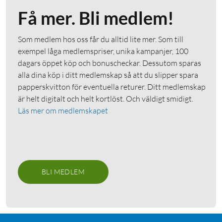
Få mer. Bli medlem!
Som medlem hos oss får du alltid lite mer. Som till
exempel låga medlemspriser, unika kampanjer, 100
dagars öppet köp och bonuscheckar. Dessutom sparas
alla dina köp i ditt medlemskap så att du slipper spara
papperskvitton för eventuella returer. Ditt medlemskap
är helt digitalt och helt kortlöst. Och väldigt smidigt.
Läs mer om medlemskapet
BLI MEDLEM