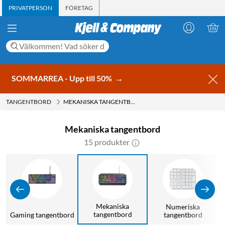
PRIVATPERSON
FÖRETAG
SOMMARREA - Upp till 50%
→
TANGENTBORD
MEKANISKA TANGENTBORD
Mekaniska tangentbord
15 produkter
Mekaniska
Numeriska
tangentbord
Gaming tangentbord
tangentbord