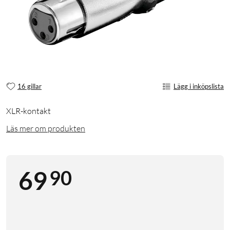
16 gillar
Lägg i inköpslista
XLR-kontakt
Läs mer om produkten
90
69