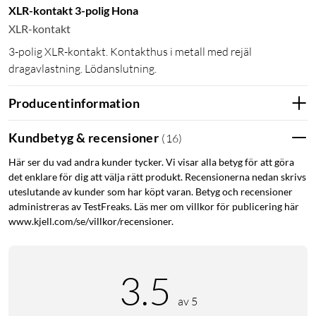
XLR-kontakt 3-polig Hona
XLR-kontakt
3-polig XLR-kontakt. Kontakthus i metall med rejäl
dragavlastning. Lödanslutning.
Producentinformation
Kundbetyg & recensioner
(
16
)
Här ser du vad andra kunder tycker. Vi visar alla betyg för att göra
det enklare för dig att välja rätt produkt. Recensionerna nedan skrivs
uteslutande av kunder som har köpt varan. Betyg och recensioner
administreras av TestFreaks. Läs mer om villkor för publicering här
www.kjell.com/se/villkor/recensioner.
3.5
av 5