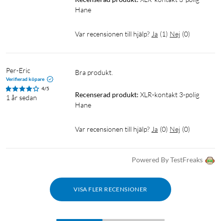
Hane
Var recensionen till hjälp?
Ja
(
1
)
Nej
(
0
)
Per-Eric
Bra produkt.
Verifierad köpare
4/5
Recenserad produkt:
XLR-kontakt 3-polig 
1 år sedan
Hane
Var recensionen till hjälp?
Ja
(
0
)
Nej
(
0
)
Powered By TestFreaks
VISA FLER RECENSIONER