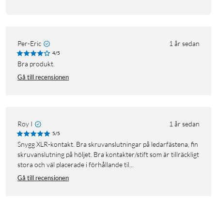
Per-Eric
1 år sedan
4/5
Bra produkt.
Gå till recensionen
Roy I
1 år sedan
5/5
Snygg XLR-kontakt. Bra skruvanslutningar på ledarfästena, fin
skruvanslutning på höljet. Bra kontakter/stift som är tillräckligt
stora och väl placerade i förhållande til...
Gå till recensionen