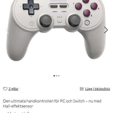
2 gillar
Lägg i inköpslista
Den ultimata handkontrollen för PC och Switch – nu med
Hall-effektsensor