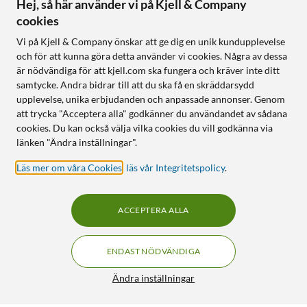
Hej, så här använder vi på Kjell & Company
cookies
Vi på Kjell & Company önskar att ge dig en unik kundupplevelse
och för att kunna göra detta använder vi cookies. Några av dessa
är nödvändiga för att kjell.com ska fungera och kräver inte ditt
samtycke. Andra bidrar till att du ska få en skräddarsydd
upplevelse, unika erbjudanden och anpassade annonser. Genom
att trycka "Acceptera alla" godkänner du användandet av sådana
cookies. Du kan också välja vilka cookies du vill godkänna via
länken "Ändra inställningar".
Läs mer om våra Cookies
,
läs vår Integritetspolicy
.
ACCEPTERA ALLA
ENDAST NÖDVÄNDIGA
Ändra inställningar