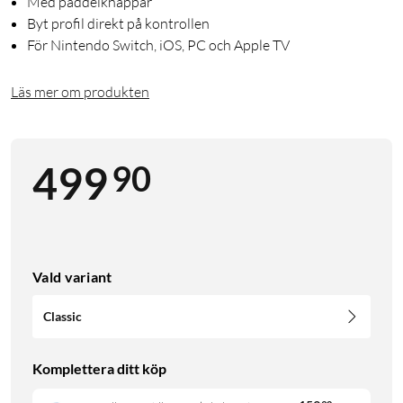
Med paddelknappar
Byt profil direkt på kontrollen
För Nintendo Switch, iOS, PC och Apple TV
Läs mer om produkten
90
499
Vald variant
Classic
Komplettera ditt köp